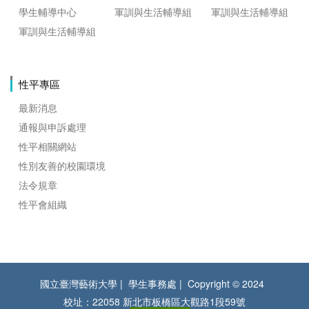
學生輔導中心
軍訓與生活輔導組
軍訓與生活輔導組
軍訓與生活輔導組
性平專區
最新消息
通報與申訴處理
性平相關網站
性別友善的校園環境
法令規章
性平會組織
國立臺灣藝術大學
學生事務處
Copyright © 2024
校址：22058 新北市板橋區大觀路1段59號