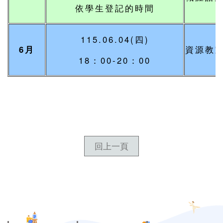
依學生登記的時間
115.06.04(四)
6月
資源教
18：00-20：00
回上一頁