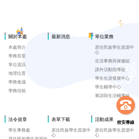
關於本處
最新消息
單位業務
本處簡介
原住民族學生資源中
心
學務長室
生活事務與保健組
單位資訊
課外活動指導組
地理位置
學生生涯發展中心
學務會議
學生輔導中心
學務信箱
軍訓與生活輔導組
法令規章
表單下載
活動成果
校安專線
學生事務處
原住民族學生資源中
原住民族學生資源中
心
心
原住民族學生資源中