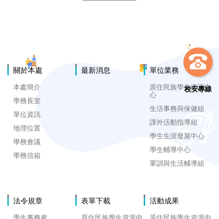
關於本處
最新消息
單位業務
本處簡介
原住民族學生資源中
校安專線
心
學務長室
生活事務與保健組
單位資訊
課外活動指導組
地理位置
學生生涯發展中心
學務會議
學生輔導中心
學務信箱
軍訓與生活輔導組
法令規章
表單下載
活動成果
學生事務處
原住民族學生資源中
原住民族學生資源中