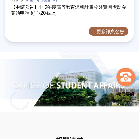
2026-05-26
學生生涯發展中心
【申請公告】115年度高等教育深耕計畫校外實習獎助金
開始申請!!(11/20截止)
+ 更多訊息公告
校安專線
相關連結