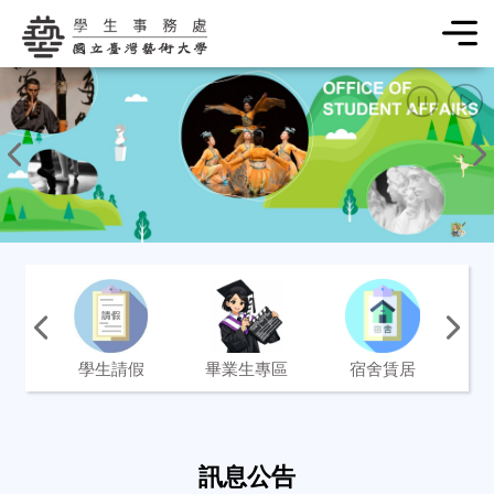
學生事務處
常用功能
學生請假
畢業生專區
宿舍賃居
訊息公告
訊息公告