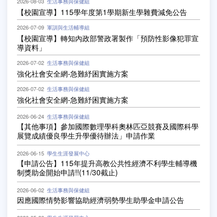
2026-08-03
生活事務與保健組
【校園宣導】115學年度第1學期新生學雜費減免公告
2026-07-09
軍訓與生活輔導組
【校園宣導】轉知內政部警政署製作「預防性影像犯罪宣
導資料」
2026-07-02
生活事務與保健組
強化社會安全網-急難紓困實施方案
2026-07-02
生活事務與保健組
強化社會安全網-急難紓困實施方案
2026-06-24
生活事務與保健組
【其他事項】參加國際數理學科奧林匹亞競賽及國際科學
展覽成績優良學生升學優待辦法」申請作業
2026-06-15
學生生涯發展中心
【申請公告】115年提升高教公共性經濟不利學生輔導機
制獎助金開始申請!!(11/30截止)
2026-06-02
生活事務與保健組
因應國際情勢影響協助經濟弱勢學生助學金申請公告