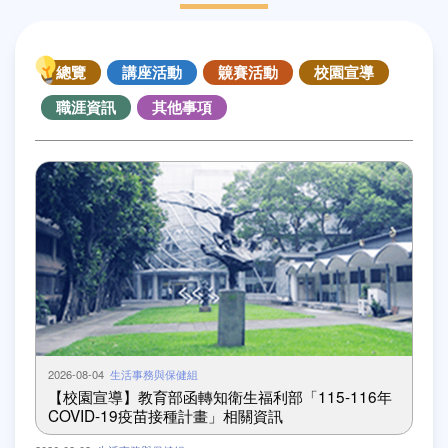
總覽
講座活動
竸賽活動
校園宣導
職涯資訊
其他事項
2026-08-04
生活事務與保健組
【校園宣導】教育部函轉知衛生福利部「115-116年
COVID-19疫苗接種計畫」相關資訊