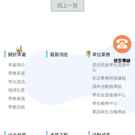
回上一頁
關於本處
最新消息
單位業務
校安專線
本處簡介
原住民族學生資源中
心
學務長室
生活事務與保健組
單位資訊
課外活動指導組
地理位置
學生生涯發展中心
學務會議
學生輔導中心
學務信箱
軍訓與生活輔導組
法令規章
表單下載
活動成果