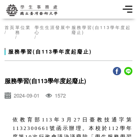
學生事務處
首頁
單位業
學生生涯發展中
服務學習(自113學年度起
務
心
廢止)
服務學習(自113學年度起廢止)
服務學習(自113學年度起廢止)
2024-09-01
1572
依教育部113年3月27日臺教技通字第
1132300661號函示辦理。本校於112學年
度第10次行政會議決議廢除「學生服務學習