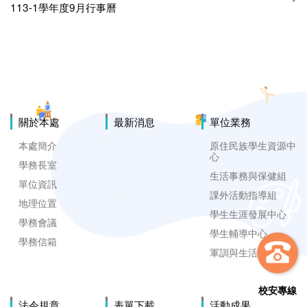
113-1學年度9月行事曆
關於本處
最新消息
單位業務
本處簡介
原住民族學生資源中
心
學務長室
生活事務與保健組
單位資訊
課外活動指導組
地理位置
學生生涯發展中心
學務會議
學生輔導中心
學務信箱
軍訓與生活輔導組
校安專線
法令規章
表單下載
活動成果