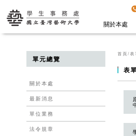
學生事務處
關於本處
首頁
表
單元總覽
表
關於本處
最新消息
單位業務
法令規章