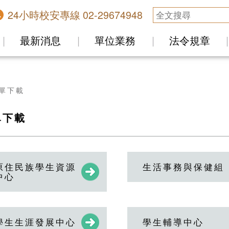
24小時校安專線 02-29674948
最新消息
單位業務
法令規章
單下載
單下載
原住民族學生資源
生活事務與保健組
中心
學生生涯發展中心
學生輔導中心