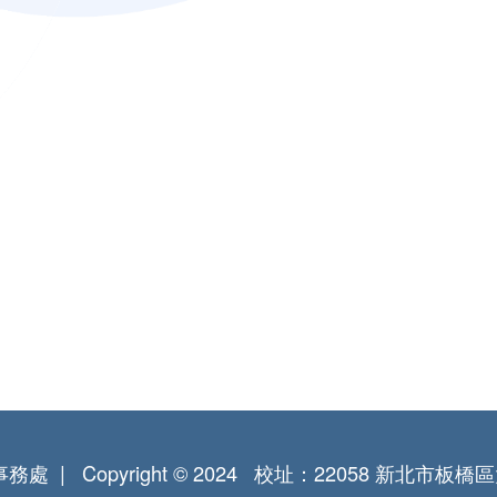
事務處
Copyright © 2024
校址：22058 新北市板橋