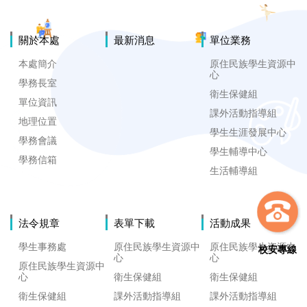
關於本處
最新消息
單位業務
本處簡介
原住民族學生資源中
心
學務長室
衛生保健組
單位資訊
課外活動指導組
地理位置
學生生涯發展中心
學務會議
學生輔導中心
學務信箱
生活輔導組
法令規章
表單下載
活動成果
學生事務處
原住民族學生資源中
原住民族學生資源中
校安專線
心
心
原住民族學生資源中
心
衛生保健組
衛生保健組
衛生保健組
課外活動指導組
課外活動指導組