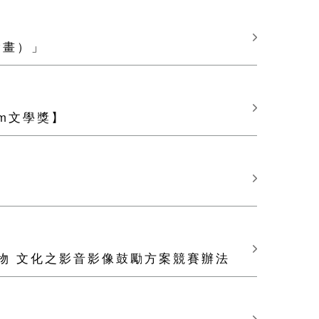
繪畫）」
am文學獎】
植物 文化之影音影像鼓勵方案競賽辦法