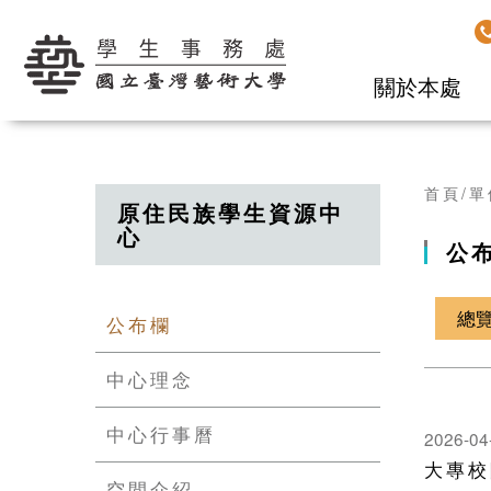
學生事務處
關於本處
首頁
單
原住民族學生資源中
心
公
總
公布欄
中心理念
中心行事曆
2026-04
大專校
空間介紹