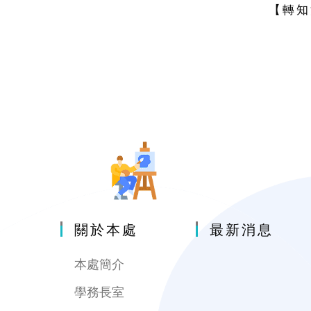
【轉知
關於本處
最新消息
本處簡介
學務長室