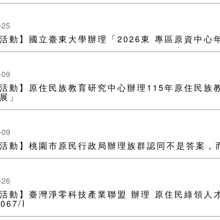
-25
活動】國立臺東大學辦理「2026東 專區原資中
-09
活動】原住民族教育研究中心辦理115年原住民族
展」
-09
活動】桃園市原民行政局辦理族群認同不是答案，
-26
活動】臺灣淨零科技產業聯盟 辦理 原住民綠領人
067/I