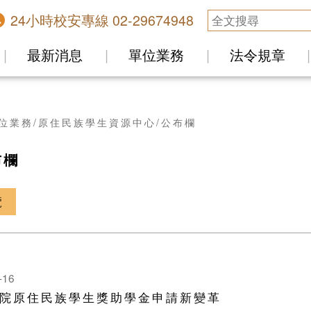
24小時校安專線 02-29674948
最新消息
單位業務
法令規章
位業務
原住民族學生資源中心
公布欄
布欄
覽
-16
院原住民族學生獎助學金申請新變革