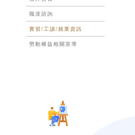
職涯諮詢
實習/工讀/就業資訊
勞動權益相關宣導