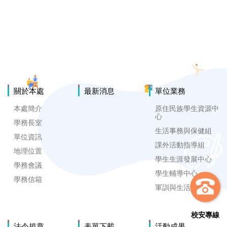
關於本處
最新消息
單位業務
本處簡介
原住民族學生資源中
心
學務長室
生活事務與保健組
單位資訊
課外活動指導組
地理位置
學生生涯發展中心
學務會議
學生輔導中心
學務信箱
軍訓與生活輔導組
校安專線
法令規章
表單下載
活動成果