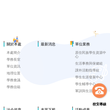
關於本處
最新消息
單位業務
本處簡介
原住民族學生資源中
心
學務長室
生活事務與保健組
單位資訊
課外活動指導組
地理位置
學生生涯發展中心
學務會議
學生輔導中心
學務信箱
軍訓與生活輔導組
校安專線
法令規章
表單下載
活動成果