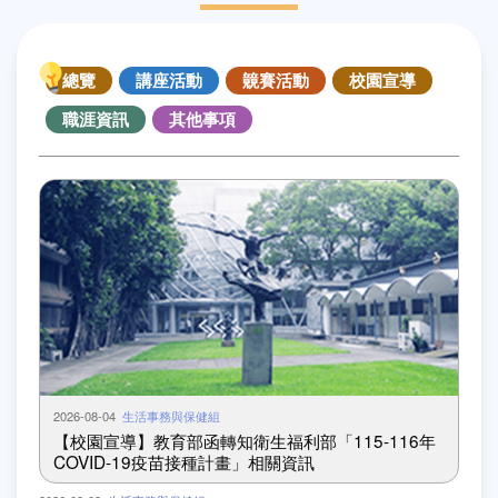
總覽
講座活動
竸賽活動
校園宣導
職涯資訊
其他事項
2026-08-04
生活事務與保健組
【校園宣導】教育部函轉知衛生福利部「115-116年
COVID-19疫苗接種計畫」相關資訊