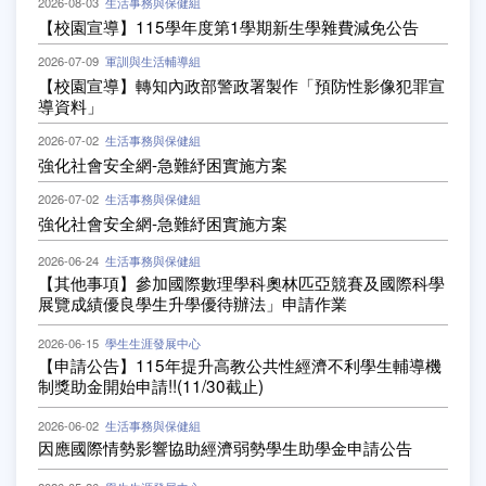
2026-08-03
生活事務與保健組
【校園宣導】115學年度第1學期新生學雜費減免公告
2026-07-09
軍訓與生活輔導組
【校園宣導】轉知內政部警政署製作「預防性影像犯罪宣
導資料」
2026-07-02
生活事務與保健組
強化社會安全網-急難紓困實施方案
2026-07-02
生活事務與保健組
強化社會安全網-急難紓困實施方案
2026-06-24
生活事務與保健組
【其他事項】參加國際數理學科奧林匹亞競賽及國際科學
展覽成績優良學生升學優待辦法」申請作業
2026-06-15
學生生涯發展中心
【申請公告】115年提升高教公共性經濟不利學生輔導機
制獎助金開始申請!!(11/30截止)
2026-06-02
生活事務與保健組
因應國際情勢影響協助經濟弱勢學生助學金申請公告