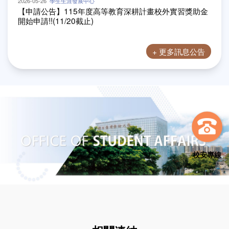
2026-05-26
學生生涯發展中心
【申請公告】115年度高等教育深耕計畫校外實習獎助金
開始申請!!(11/20截止)
+ 更多訊息公告
校安專線
相關連結