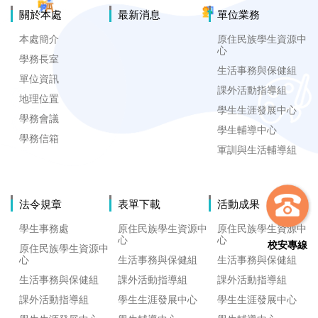
關於本處
最新消息
單位業務
本處簡介
原住民族學生資源中
心
學務長室
生活事務與保健組
單位資訊
課外活動指導組
地理位置
學生生涯發展中心
學務會議
學生輔導中心
學務信箱
軍訓與生活輔導組
法令規章
表單下載
活動成果
學生事務處
原住民族學生資源中
原住民族學生資源中
心
心
校安專線
原住民族學生資源中
心
生活事務與保健組
生活事務與保健組
生活事務與保健組
課外活動指導組
課外活動指導組
課外活動指導組
學生生涯發展中心
學生生涯發展中心