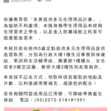
2025-09-01
144
依據教育部「友善提供多元生理用品計畫」，
為協助不利處境、未隨身攜帶生理用品有經期
生理需求之學生，以及進入部屬場館之民眾可
因應緊急需求 ，
本校目前在校內5處定點提供多元生理用品提供
急需取用，分別為行政大樓1樓生活事務與保健
組、軍訓與生活輔導組、圖書館1樓櫃台、女生
宿舍2樓交誼廳、教研大樓2樓性別友善廁所。
本表採不記名方式，領取時填寫索取的地點及
片數，以利後續用罄補充，感謝您的配合！
若有相關問題或用品已用罄，可聯絡學務處生
保組 電話：(02)2272-2181#1351