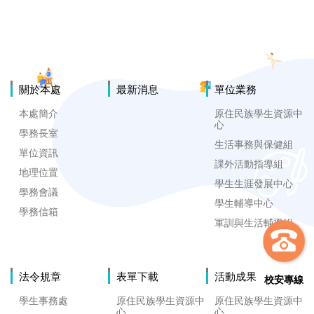
關於本處
最新消息
單位業務
本處簡介
原住民族學生資源中
心
學務長室
生活事務與保健組
單位資訊
課外活動指導組
地理位置
學生生涯發展中心
學務會議
學生輔導中心
學務信箱
軍訓與生活輔導組
法令規章
表單下載
活動成果
校安專線
學生事務處
原住民族學生資源中
原住民族學生資源中
心
心