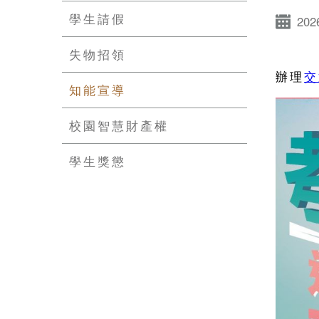
學生請假
202
失物招領
辦理
交
知能宣導
校園智慧財產權
學生獎懲