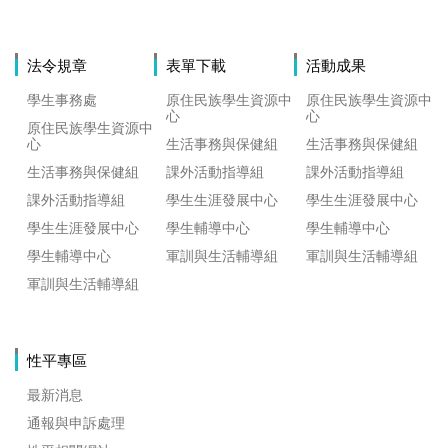
法令規章
表單下載
活動成果
學生事務處
原住民族學生資源中
原住民族學生資源中
心
心
原住民族學生資源中
心
生活事務與保健組
生活事務與保健組
生活事務與保健組
課外活動指導組
課外活動指導組
課外活動指導組
學生生涯發展中心
學生生涯發展中心
學生生涯發展中心
學生輔導中心
學生輔導中心
學生輔導中心
軍訓與生活輔導組
軍訓與生活輔導組
軍訓與生活輔導組
性平專區
最新消息
通報與申訴處理