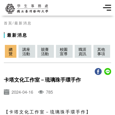
學生事務處
首頁
最新消息
最新消息
總
講座
竸賽
校園
職涯
其他
覽
活動
活動
宣導
資訊
事項
卡塔文化工作室－琉璃珠手環手作
2024-04-16
785
【卡塔文化工作室－琉璃珠手環手作】