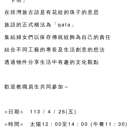
在排灣族古語是有花紋的珠子的意思
族語的正式稱法為「qata」
集結婦女們以保存傳統紋飾為自己的責任
結合不同工藝的專長及生活創意的想法
透過物件分享生活中有趣的文化觀點
󠀠
歡迎教職員生共同參加～
󠀠
⟐日期⟐ 113 / 4 / 26(五)
⟐時間⟐ 太陽12：00至14：00 (午餐11：30)