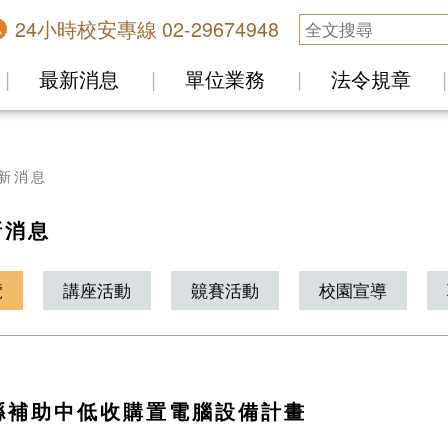
24小時校安專線 02-29674948
最新消息
單位業務
法令規章
新消息
新消息
覽
講座活動
竸賽活動
校園宣導
縣補助中低收購置電腦設備計畫