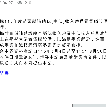
6-04-27
210
據115年度苗栗縣補助低(中低)收入戶購置電腦設
理。
揭計畫係補助設籍本縣低收入戶及中低收入戶且就
上在學學生購置電腦設備，以滿足學業所需，進而
成學業並減輕經濟弱勢家庭之經濟負擔。
合本案資格者請自115年5月4日起至115年9月30
收件日期章為憑)，填妥申請表及檢附應備文件，以
親送方式向本府提出申請。
請書