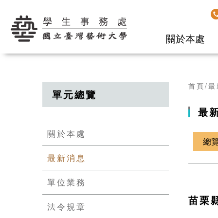
學生事務處
關於本處
首頁
最
單元總覽
最
關於本處
總
最新消息
單位業務
苗栗
法令規章