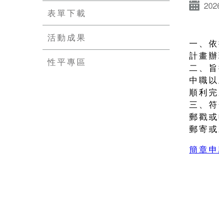
202
表單下載
活動成果
一、依
計畫辦
性平專區
二、旨
中職以
順利完
三、符
郵戳或
郵寄或
簡章申