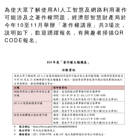
為使大眾了解使用AI人工智慧及網路利用著作
可能涉及之著作權問題，經濟部智慧財產局於
今年10至11月舉辦「著作權講座」共3場次，
說明如下，歡迎踴躍報名，有興趣者掃描QR
CODE報名。