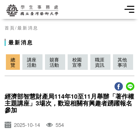
學生事務處
首頁
最新消息
最新消息
總
講座
竸賽
校園
職涯
其他
覽
活動
活動
宣導
資訊
事項
經濟部智慧財產局114年10至11月舉辦「著作權
主題講座」3場次，歡迎相關有興趣者踴躍報名
參加
2025-10-14
554