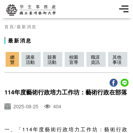
學生事務處
首頁
最新消息
最新消息
總
講座
竸賽
校園
職涯
其他
覽
活動
活動
宣導
資訊
事項
114年度藝術行政培力工作坊：藝術行政在部落
2025-08-25
404
一、「114年度藝術行政培力工作坊：藝術行政