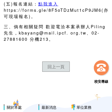
(五)報名連結：
點我進入
https://forms.gle/8F5oTDzMut1cP9JM6(亦
可現場報名)。
三、倘有相關疑問 歡迎電洽本案承辦人Piling
先生，kbayang@mail.ipcf. org.tw、02-
27881600 分機213。
回上一頁
校安專線
關於本處
最新消息
單位業務