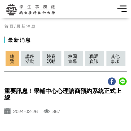
學生事務處
首頁
最新消息
最新消息
總
講座
竸賽
校園
職涯
其他
覽
活動
活動
宣導
資訊
事項
重要訊息！學輔中心心理諮商預約系統正式上
線
2024-02-26
867