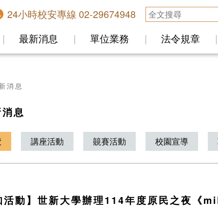
24小時校安專線 02-29674948
最新消息
單位業務
法令規章
新消息
新消息
覽
講座活動
竸賽活動
校園宣導
活動】世新大學辦理114年度原民之夜《mil