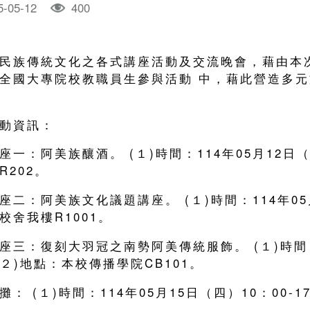
5-05-12
400
民族傳統文化之各式講座活動及交流晚會，藉由本
全國大專院校教職員生參與活動 中，藉此營造多
動資訊：
座一：阿美族釀酒。 (１)時間：114年05月12日（一
R202。
座二：阿美族文化議題講座。 (１)時間：114年05月1
校舍我樓R1001。
座三：復刻大羽冠之南勢阿美傳統服飾。 (１)時間：11
 (２)地點：本校傳播學院CB101。
攤： (１)時間：114年05月15日（四）10：00-