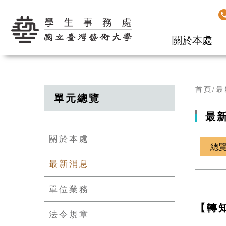
學生事務處
關於本處
首頁
最
單元總覽
最
關於本處
總
最新消息
單位業務
【轉知
法令規章